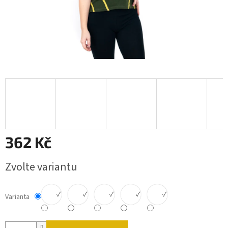
362 Kč
Měrná cena:
Zvolte variantu
✓
✓
✓
✓
✓
Varianta