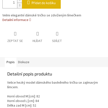
Přidat do košíku
Velmi elegantní dámské tričko se zdviženým límečkem
Detailní informace
ZEPTAT SE
HLÍDAT
SDÍLET
Popis
Diskuze
Detailní popis produktu
Velice hezký model dámského bavlněného trička se zajímavým
límcem.
Horní obvod M [cm]: 82
Horní obvod L [cm]: 84
Délka zad M [cm]: 52