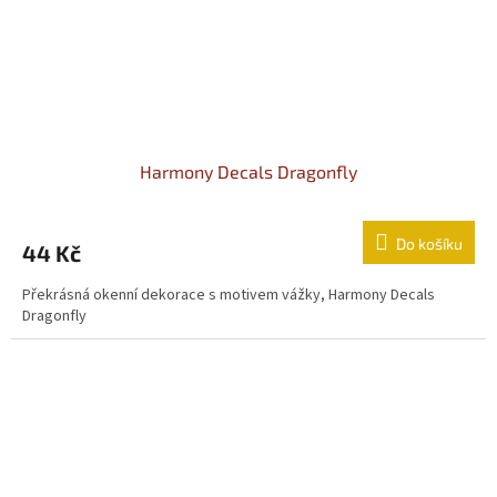
Harmony Decals Dragonfly
Do košíku
44 Kč
Překrásná okenní dekorace s motivem vážky, Harmony Decals
Dragonfly