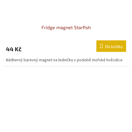
Fridge magnet Starfish
Do košíku
44 Kč
Nádherný barevný magnet na ledničku v podobě mořské hvězdice