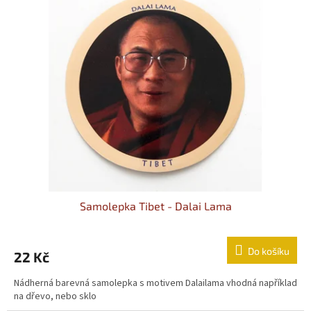
Samolepka Tibet - Dalai Lama
Do košíku
22 Kč
Nádherná barevná samolepka s motivem Dalailama vhodná například
na dřevo, nebo sklo