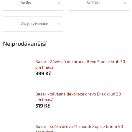
Sošky
Stínítka
Vázy, květináče
Nejprodávanější
Bazar - Závěsná dekorace dřevo Slunce kruh 30
cm tmavá
399 Kč
Bazar - závěsná dekorace dřevo Drak kruh 30
cm tmavá
519 Kč
Bazar - soška dřevo Tři moudré opice totem 40
cm světlá