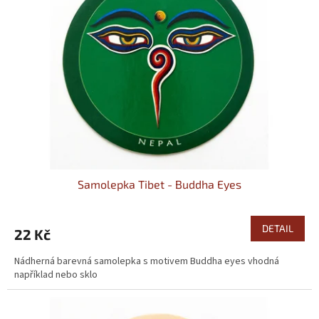
Samolepka Tibet - Buddha Eyes
DETAIL
22 Kč
Nádherná barevná samolepka s motivem Buddha eyes vhodná
například nebo sklo