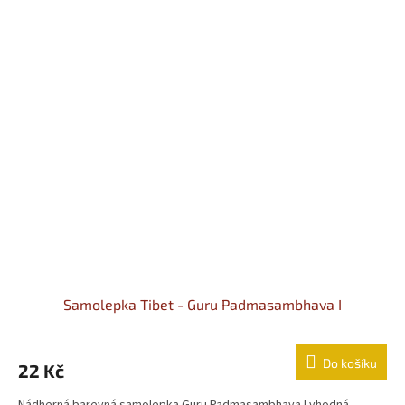
Samolepka Tibet - Guru Padmasambhava I
Do košíku
22 Kč