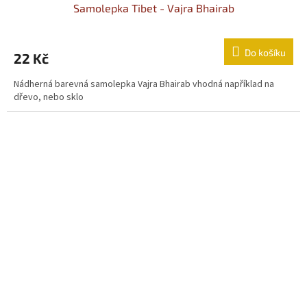
Samolepka Tibet - Vajra Bhairab
Do košíku
22 Kč
Nádherná barevná samolepka Vajra Bhairab vhodná například na
dřevo, nebo sklo