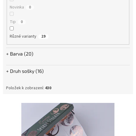
Novinka
0
Tip
0
Různé varianty
29
Barva (20)
Druh sošky (16)
Položek k zobrazení:
430
Výpis produktů