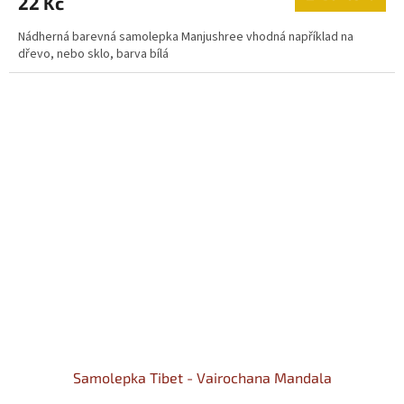
22 Kč
Nádherná barevná samolepka Manjushree vhodná například na
dřevo, nebo sklo, barva bílá
Samolepka Tibet - Vairochana Mandala