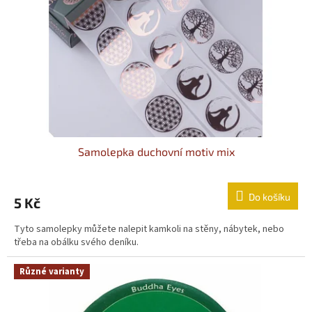
Samolepka duchovní motiv mix
Do košíku
5 Kč
Tyto samolepky můžete nalepit kamkoli na stěny, nábytek, nebo
třeba na obálku svého deníku.
Různé varianty