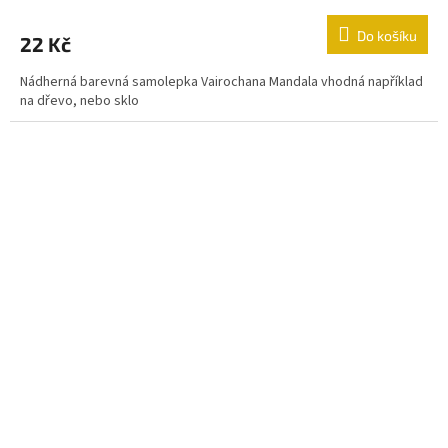
Do košíku
22 Kč
Nádherná barevná samolepka Vairochana Mandala vhodná například
na dřevo, nebo sklo