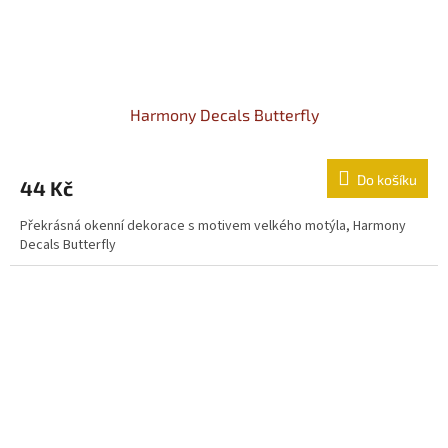
Harmony Decals Butterfly
Do košíku
44 Kč
Překrásná okenní dekorace s motivem velkého motýla, Harmony
Decals Butterfly