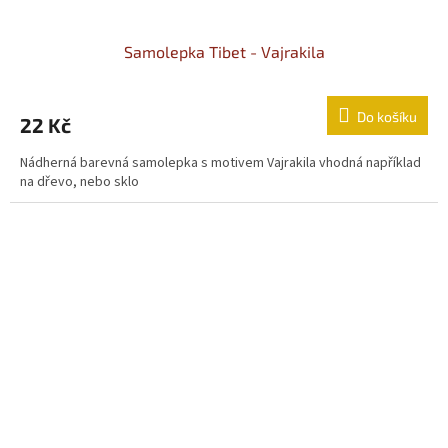
Samolepka Tibet - Vajrakila
Do košíku
22 Kč
Nádherná barevná samolepka s motivem Vajrakila vhodná například
na dřevo, nebo sklo