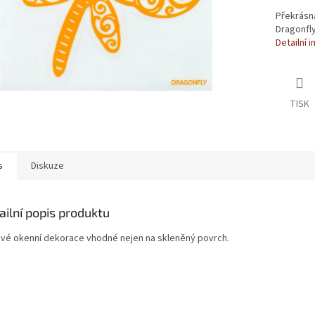
Překrásn
Dragonfl
Detailní 
TISK
s
Diskuze
ailní popis produktu
ové okenní dekorace vhodné nejen na skleněný povrch.