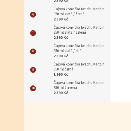
2 390 Kč
Čajová konvička Iwachu Kanbin
350 ml zlatá / černá
2 390 Kč
Čajová konvička Iwachu Kanbin
350 ml zlatá / zelená
2 390 Kč
Čajová konvička Iwachu Kanbin
350 ml zlatá / bílá
2 390 Kč
Čajová konvička Iwachu Kanbin
350 ml černá
1 990 Kč
Čajová konvička Iwachu Kanbin
350 ml červená
2 390 Kč
Zápatí