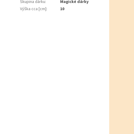
Skupina dárku
:
Magické dárky
Výška cca [cm]
:
10