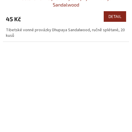
Sandalwood
DETAIL
45 Kč
Tibetské vonné provázky Dhupaya Sandalwood, ručně splétané, 20
kusů