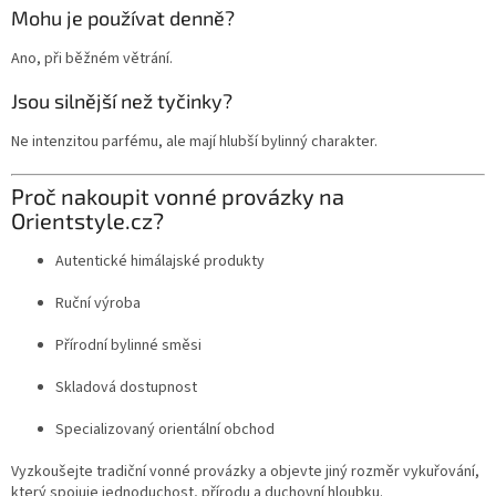
Mohu je používat denně?
Ano, při běžném větrání.
Jsou silnější než tyčinky?
Ne intenzitou parfému, ale mají hlubší bylinný charakter.
Proč nakoupit vonné provázky na
Orientstyle.cz?
Autentické himálajské produkty
Ruční výroba
Přírodní bylinné směsi
Skladová dostupnost
Specializovaný orientální obchod
Vyzkoušejte tradiční vonné provázky a objevte jiný rozměr vykuřování,
který spojuje jednoduchost, přírodu a duchovní hloubku.