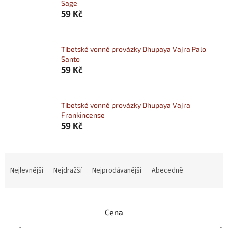
Sage
59 Kč
Tibetské vonné provázky Dhupaya Vajra Palo
Santo
59 Kč
Tibetské vonné provázky Dhupaya Vajra
Frankincense
59 Kč
Řazení produktů
Nejlevnější
Nejdražší
Nejprodávanější
Abecedně
Cena