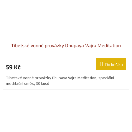
Tibetské vonné provázky Dhupaya Vajra Meditation
Do košíku
59 Kč
Tibetské vonné provázky Dhupaya Vajra Meditation, speciální
meditační směs, 30 kusů