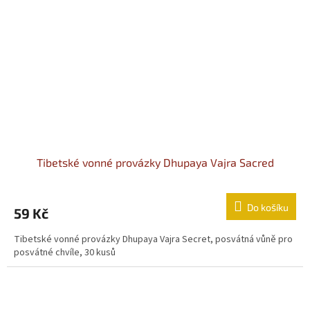
Tibetské vonné provázky Dhupaya Vajra Sacred
Do košíku
59 Kč
Tibetské vonné provázky Dhupaya Vajra Secret, posvátná vůně pro
posvátné chvíle, 30 kusů