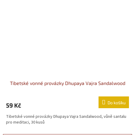
Tibetské vonné provázky Dhupaya Vajra Sandalwood
Do košíku
59 Kč
Tibetské vonné provázky Dhupaya Vajra Sandalwood, vůně santalu
pro meditaci, 30 kusů