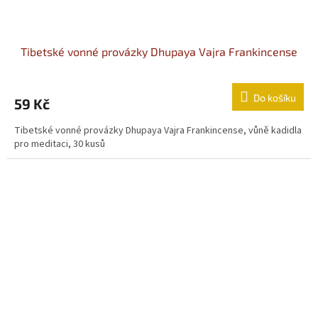
Tibetské vonné provázky Dhupaya Vajra Frankincense
Do košíku
59 Kč
Tibetské vonné provázky Dhupaya Vajra Frankincense, vůně kadidla
pro meditaci, 30 kusů