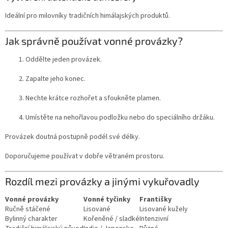
Ideální pro milovníky tradičních himálajských produktů.
Jak správně používat vonné provázky?
Oddělte jeden provázek.
Zapalte jeho konec.
Nechte krátce rozhořet a sfoukněte plamen.
Umístěte na nehořlavou podložku nebo do speciálního držáku.
Provázek doutná postupně podél své délky.
Doporučujeme používat v dobře větraném prostoru.
Rozdíl mezi provázky a jinými vykuřovadly
Vonné provázky
Vonné tyčinky
Františky
Ručně stáčené
Lisované
Lisované kužely
Bylinný charakter
Kořeněné / sladké
Intenzivní