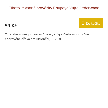
Tibetské vonné provázky Dhupaya Vajra Cedarwood
Do košíku
59 Kč
Tibetské vonné provázky Dhupaya Vajra Cedarwood, vůně
cedrového dřeva pro uklidnění, 30 kusů