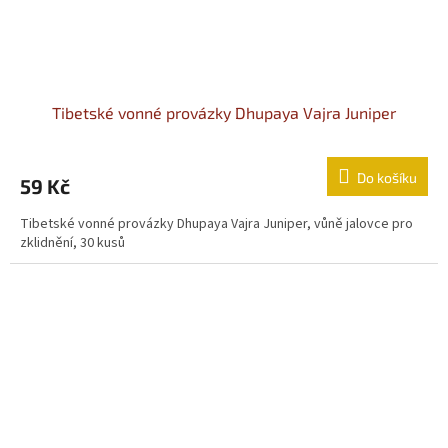
Tibetské vonné provázky Dhupaya Vajra Juniper
Do košíku
59 Kč
Tibetské vonné provázky Dhupaya Vajra Juniper, vůně jalovce pro
zklidnění, 30 kusů