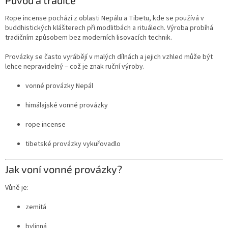
Rope incense pochází z oblasti Nepálu a Tibetu, kde se používá v
buddhistických klášterech při modlitbách a rituálech. Výroba probíhá
tradičním způsobem bez moderních lisovacích technik.
Provázky se často vyrábějí v malých dílnách a jejich vzhled může být
lehce nepravidelný – což je znak ruční výroby.
vonné provázky Nepál
himálajské vonné provázky
rope incense
tibetské provázky vykuřovadlo
Jak voní vonné provázky?
Vůně je:
zemitá
bylinná