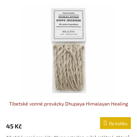
Výpis produktů
Tibetské vonné provázky Dhupaya Himalayan Healing
Do košíku
45 Kč