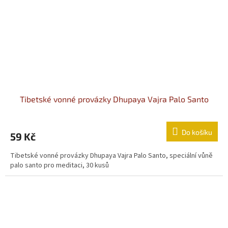
Tibetské vonné provázky Dhupaya Vajra Palo Santo
Do košíku
59 Kč
Tibetské vonné provázky Dhupaya Vajra Palo Santo, speciální vůně
palo santo pro meditaci, 30 kusů