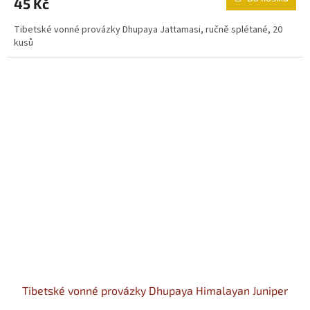
45 Kč
Tibetské vonné provázky Dhupaya Jattamasi, ručně splétané, 20
kusů
Tibetské vonné provázky Dhupaya Himalayan Juniper