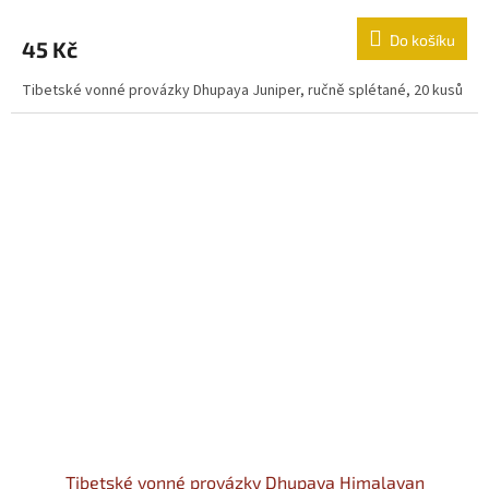
Do košíku
45 Kč
Tibetské vonné provázky Dhupaya Juniper, ručně splétané, 20 kusů
Tibetské vonné provázky Dhupaya Himalayan