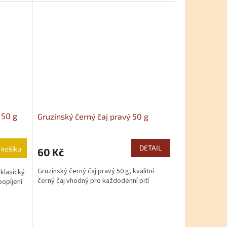
 50 g
Gruzínský černý čaj pravý 50 g
DETAIL
 košíku
60 Kč
Gruzínský černý čaj pravý 50 g, kvalitní
 klasický
černý čaj vhodný pro každodenní pití
popíjení