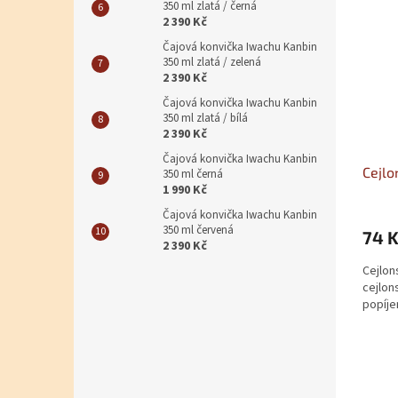
350 ml zlatá / černá
2 390 Kč
Čajová konvička Iwachu Kanbin
350 ml zlatá / zelená
2 390 Kč
Čajová konvička Iwachu Kanbin
350 ml zlatá / bílá
2 390 Kč
Čajová konvička Iwachu Kanbin
Cejlo
350 ml černá
1 990 Kč
Čajová konvička Iwachu Kanbin
350 ml červená
74 
2 390 Kč
Cejlon
cejlon
popíje