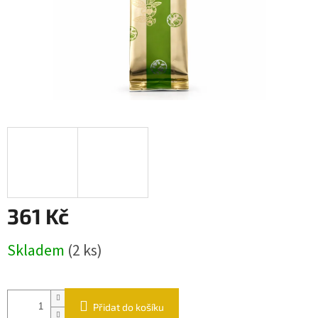
361 Kč
Měrná cena:
Skladem
(2 ks)
Přidat do košíku