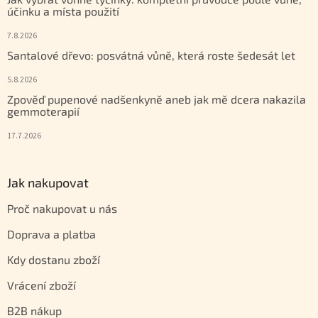
účinku a místa použití
7.8.2026
Santalové dřevo: posvátná vůně, která roste šedesát let
5.8.2026
Zpověď pupenové nadšenkyně aneb jak mě dcera nakazila
gemmoterapií
17.7.2026
Jak nakupovat
Proč nakupovat u nás
Doprava a platba
Kdy dostanu zboží
Vrácení zboží
B2B nákup