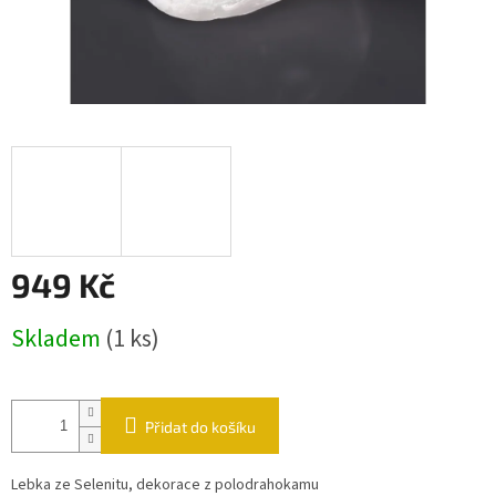
949 Kč
Měrná cena:
Skladem
(1 ks)
Přidat do košíku
Lebka ze Selenitu, dekorace z polodrahokamu