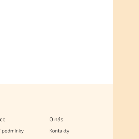
ce
O nás
í podmínky
Kontakty