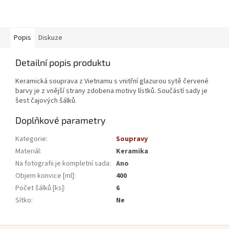
Popis
Diskuze
Detailní popis produktu
Keramická souprava z Vietnamu s vnitřní glazurou sytě červené
barvy je z vnější strany zdobena motivy lístků. Součástí sady je
šest čajových šálků.
Doplňkové parametry
Kategorie
:
Soupravy
Materiál
:
Keramika
Na fotografii je kompletní sada
:
Ano
Objem konvice [ml]
:
400
Počet šálků [ks]
:
6
Sítko
:
Ne