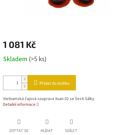
1 081 Kč
Měrná cena:
Skladem
(>5 ks)
Přidat do košíku
Vietnamská čajová souprava Xuan 02 se šesti šálky
Detailní informace
ZEPTAT SE
HLÍDAT
SDÍLET