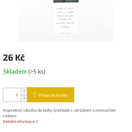
26 Kč
Měrná cena:
Skladem
(>5 ks)
Přidat do košíku
Inspirativní záložka do knihy Gratitude s obrázkem a motivačním
citátem
Detailní informace