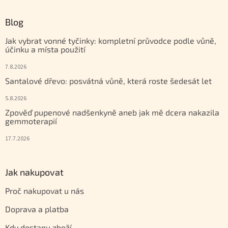
Blog
Jak vybrat vonné tyčinky: kompletní průvodce podle vůně,
účinku a místa použití
7.8.2026
Santalové dřevo: posvátná vůně, která roste šedesát let
5.8.2026
Zpověď pupenové nadšenkyně aneb jak mě dcera nakazila
gemmoterapií
17.7.2026
Jak nakupovat
Proč nakupovat u nás
Doprava a platba
Kdy dostanu zboží