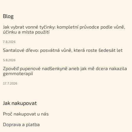
Blog
Jak vybrat vonné tyčinky: kompletní průvodce podle vůně,
účinku a místa použití
7.8.2026
Santalové dřevo: posvátná vůně, která roste šedesát let
5.8.2026
Zpověď pupenové nadšenkyně aneb jak mě dcera nakazila
gemmoterapií
17.7.2026
Jak nakupovat
Proč nakupovat u nás
Doprava a platba