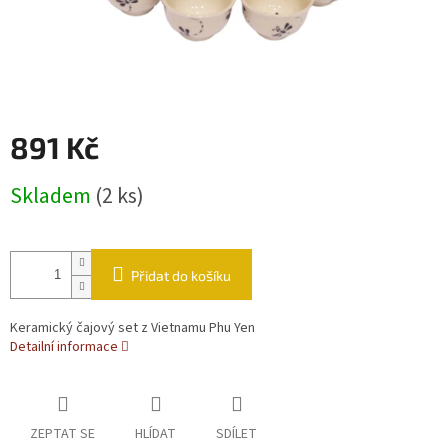
891 Kč
Měrná cena:
Skladem
(2 ks)
Přidat do košíku
Keramický čajový set z Vietnamu Phu Yen
Detailní informace
ZEPTAT SE
HLÍDAT
SDÍLET