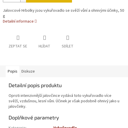
Jalovcové Hrbolky jsou vykuřovadlo se svěží vůní a ohnivými účinky, 50
g
Detailní informace
ZEPTAT SE
HLÍDAT
SDÍLET
Popis
Diskuze
Detailní popis produktu
Oproti intenzivnější jalovčince vydává toto vykuřovadlo více
svěží, vzdušnou, lesní vůni. Účinek je však podobně ohnivý jako u
jalovčinky.
Doplňkové parametry