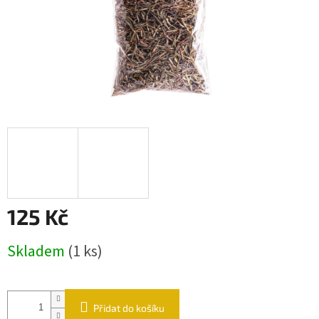
125 Kč
Měrná cena:
Skladem
(1 ks)
Přidat do košíku