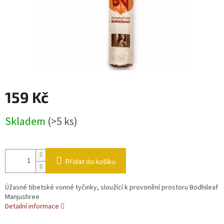
159 Kč
Měrná cena:
Skladem
(>5 ks)
Přidat do košíku
Úžasné tibetské vonné tyčinky, sloužící k provonění prostoru Bodhileaf
Manjushree
Detailní informace