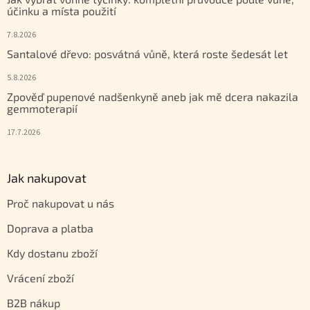
účinku a místa použití
7.8.2026
Santalové dřevo: posvátná vůně, která roste šedesát let
5.8.2026
Zpověď pupenové nadšenkyně aneb jak mě dcera nakazila
gemmoterapií
17.7.2026
Jak nakupovat
Proč nakupovat u nás
Doprava a platba
Kdy dostanu zboží
Vrácení zboží
B2B nákup