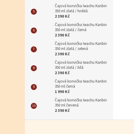
Čajová konvička Iwachu Kanbin
350 ml zlatá / hnědá
2 390 Kč
Čajová konvička Iwachu Kanbin
350 ml zlatá / černá
2 390 Kč
Čajová konvička Iwachu Kanbin
350 ml zlatá / zelená
2 390 Kč
Čajová konvička Iwachu Kanbin
350 ml zlatá / bílá
2 390 Kč
Čajová konvička Iwachu Kanbin
350 ml černá
1 990 Kč
Čajová konvička Iwachu Kanbin
350 ml červená
2 390 Kč
Zápatí