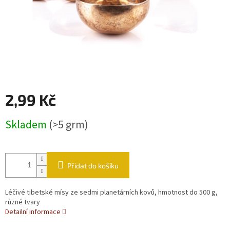
2,99 Kč
Měrná cena:
Skladem
(>5 grm)
Přidat do košíku
Léčivé tibetské mísy ze sedmi planetárních kovů, hmotnost do 500 g,
různé tvary
Detailní informace