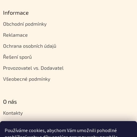
Informace
Obchodní podmínky
Reklamace
Ochrana osobních údajů
Řešení sporů
Provozovatel vs. Dodavatel
Všeobecné podmínky
O nás
Kontakty
Velkoobchod
Používáme cookies, abychom Vám umožnili pohodlné
Napište nám