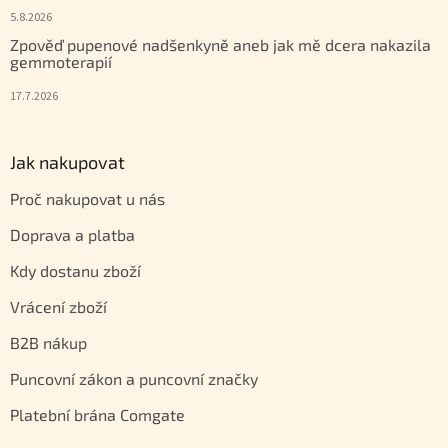
5.8.2026
Zpověď pupenové nadšenkyně aneb jak mě dcera nakazila
gemmoterapií
17.7.2026
Jak nakupovat
Proč nakupovat u nás
Doprava a platba
Kdy dostanu zboží
Vrácení zboží
B2B nákup
Puncovní zákon a puncovní značky
Platební brána Comgate