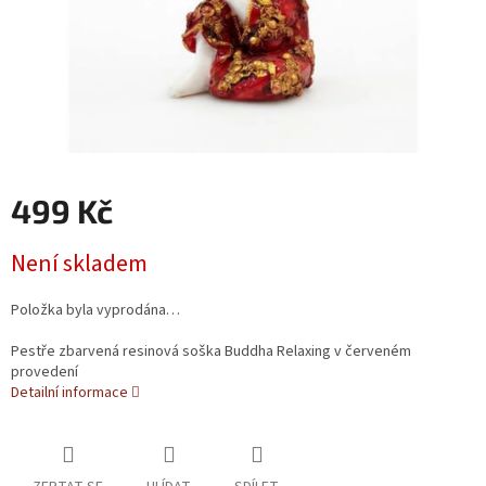
499 Kč
Měrná cena:
Není skladem
Položka byla vyprodána…
Pestře zbarvená resinová soška Buddha Relaxing v červeném
provedení
Detailní informace