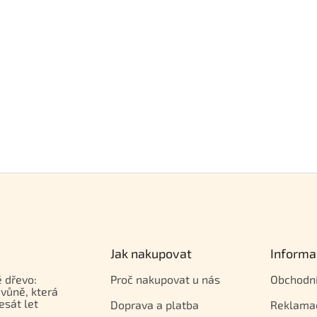
Jak nakupovat
Informa
 dřevo:
Proč nakupovat u nás
Obchodn
vůně, která
esát let
Doprava a platba
Reklama