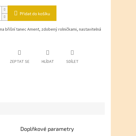
Přidat do košíku
a břišní tanec Ament, zdobený rolničkami, nastavitelná
ZEPTAT SE
HLÍDAT
SDÍLET
Doplňkové parametry