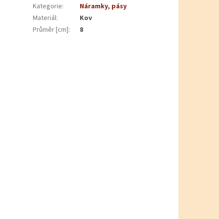
Kategorie
:
Náramky, pásy
Materiál
:
Kov
Průměr [cm]
:
8