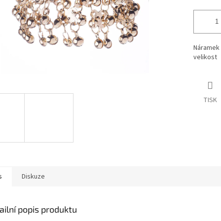
Náramek n
velikost
TISK
s
Diskuze
ailní popis produktu