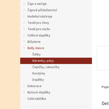
Čaje a nečaje
Čajové příslušenství
Hudební nástroje
Textil pro ženy
Textil pro muže
Oděvní doplňky
Bižuterie
Belly dance
Šátky
Náramky, pásy
Čepičky, rukavičky
Kostýmy
Doplňky
Dekorace
Popi
Bytové doplňky
Celá nabídka
Det