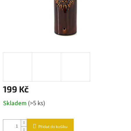
199 Kč
Měrná cena:
Skladem
(>5 ks)
Přidat do košíku