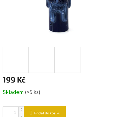
199 Kč
Měrná cena:
Skladem
(>5 ks)
Přidat do košíku