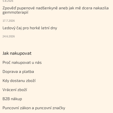
5.8.2026
Zpověď pupenové nadšenkyně aneb jak mě dcera nakazila
gemmoterapií
17.7.2026
Ledový čaj pro horké letní dny
24.6.2026
Jak nakupovat
Proč nakupovat u nás
Doprava a platba
Kdy dostanu zboží
Vrácení zboží
B2B nákup
Puncovní zákon a puncovní značky