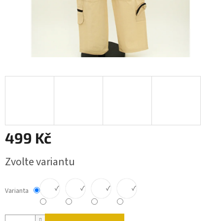
499 Kč
Měrná cena:
Zvolte variantu
✓
✓
✓
✓
Varianta