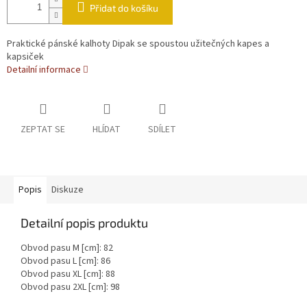
Přidat do košíku
Praktické pánské kalhoty Dipak se spoustou užitečných kapes a
kapsiček
Detailní informace
ZEPTAT SE
HLÍDAT
SDÍLET
Popis
Diskuze
Detailní popis produktu
Obvod pasu M [cm]: 82
Obvod pasu L [cm]: 86
Obvod pasu XL [cm]: 88
Obvod pasu 2XL [cm]: 98