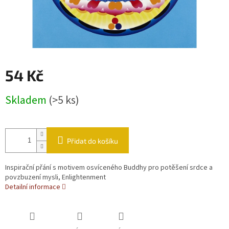
54 Kč
Měrná cena:
Skladem
(>5 ks)
Přidat do košíku
Inspirační přání s motivem osvíceného Buddhy pro potěšení srdce a
povzbuzení mysli, Enlightenment
Detailní informace