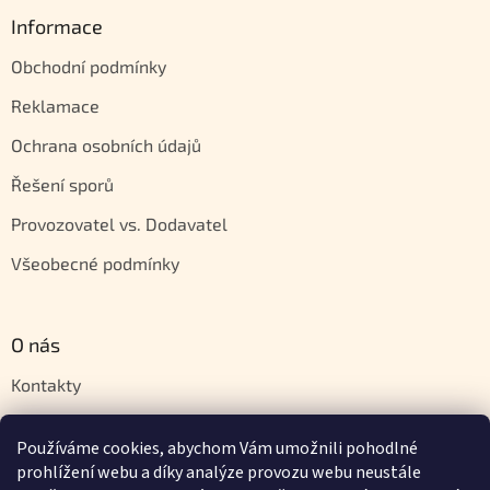
Informace
Obchodní podmínky
Reklamace
Ochrana osobních údajů
Řešení sporů
Provozovatel vs. Dodavatel
Všeobecné podmínky
O nás
Kontakty
Velkoobchod
Používáme cookies, abychom Vám umožnili pohodlné
Napište nám
prohlížení webu a díky analýze provozu webu neustále