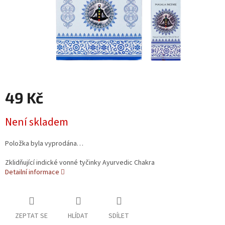
49 Kč
Měrná cena:
Není skladem
Položka byla vyprodána…
Zklidňující indické vonné tyčinky Ayurvedic Chakra
Detailní informace
ZEPTAT SE
HLÍDAT
SDÍLET