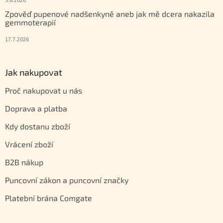
5.8.2026
Zpověď pupenové nadšenkyně aneb jak mě dcera nakazila
gemmoterapií
17.7.2026
Jak nakupovat
Proč nakupovat u nás
Doprava a platba
Kdy dostanu zboží
Vrácení zboží
B2B nákup
Puncovní zákon a puncovní značky
Platební brána Comgate