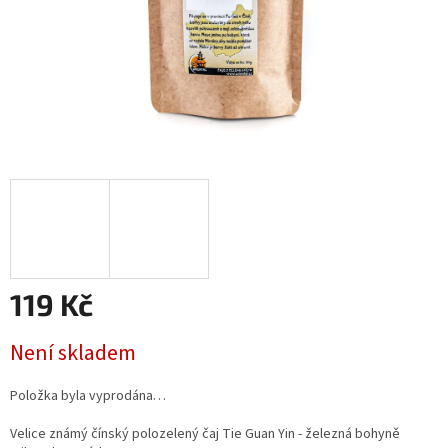
119 Kč
Měrná cena:
Není skladem
Položka byla vyprodána…
Velice známý čínský polozelený čaj Tie Guan Yin - železná bohyně