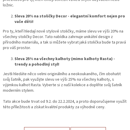
ložnic.
Sleva 20% na stoličky Decor - elegantní komfort nejen pro
vaše děti!
Pro ty, kteří hledají nové stylové stoličky, máme slevu ve výši 20% na
všechny stoličky Decor. Tato nabídka zahrnuje unikátní design z
přírodního materiálu, a tak si můžete vybrat jaká stolička bude ta pravá
pro váš prostor.
Sleva 25% na všechny kalhoty (mimo kalhoty Rasta) -
trendy a pohodlný styl!
Jestli hledáte něco velmi originálního a neokoukaného, čím obohatit
svůj šatník, pak využijte slevu ve výši 25% na všechny kalhoty, s
výjimkou kalhot Rasta. Vyberte si z naší kolekce a doplňte svůj šatník
moderním stylem.
Tato akce bude trvat od 9.2. do 22.2.2024, a proto doporučujeme využít
této příležitosti a získat kvalitní produkty za výhodné ceny.