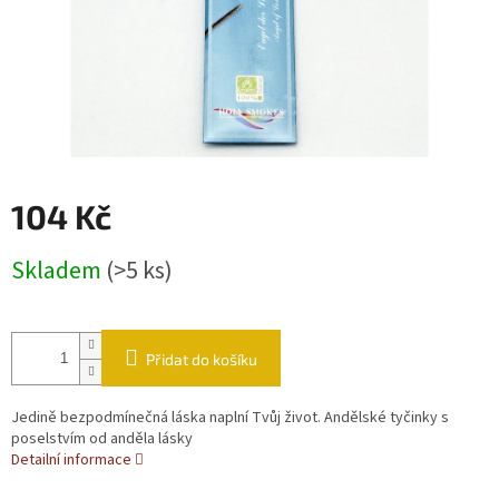
104 Kč
Měrná cena:
Skladem
(>5 ks)
Přidat do košíku
Jedině bezpodmínečná láska naplní Tvůj život. Andělské tyčinky s
poselstvím od anděla lásky
Detailní informace