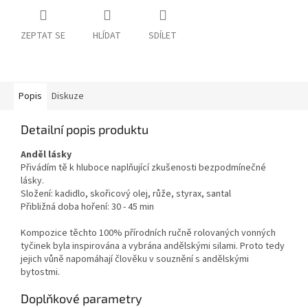
ZEPTAT SE
HLÍDAT
SDÍLET
Popis
Diskuze
Detailní popis produktu
Anděl lásky
Přivádím tě k hluboce naplňující zkušenosti bezpodmínečné
lásky.
Složení: kadidlo, skořicový olej, růže, styrax, santal
Přibližná doba hoření: 30 - 45 min
Kompozice těchto 100% přírodních ručně rolovaných vonných
tyčinek byla inspirována a vybrána andělskými silami. Proto tedy
jejich vůně napomáhají člověku v souznění s andělskými
bytostmi.
Doplňkové parametry