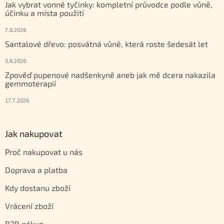
Jak vybrat vonné tyčinky: kompletní průvodce podle vůně,
účinku a místa použití
7.8.2026
Santalové dřevo: posvátná vůně, která roste šedesát let
5.8.2026
Zpověď pupenové nadšenkyně aneb jak mě dcera nakazila
gemmoterapií
17.7.2026
Jak nakupovat
Proč nakupovat u nás
Doprava a platba
Kdy dostanu zboží
Vrácení zboží
B2B nákup