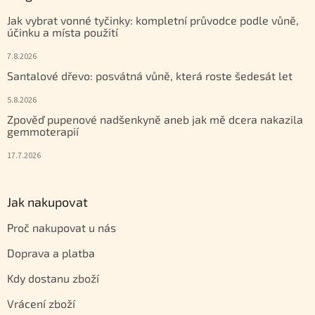
Jak vybrat vonné tyčinky: kompletní průvodce podle vůně,
účinku a místa použití
7.8.2026
Santalové dřevo: posvátná vůně, která roste šedesát let
5.8.2026
Zpověď pupenové nadšenkyně aneb jak mě dcera nakazila
gemmoterapií
17.7.2026
Jak nakupovat
Proč nakupovat u nás
Doprava a platba
Kdy dostanu zboží
Vrácení zboží