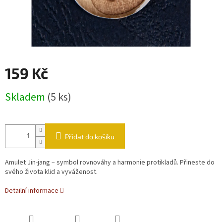
159 Kč
Měrná cena:
Skladem
(5 ks)
Přidat do košíku
Amulet Jin-jang – symbol rovnováhy a harmonie protikladů. Přineste do
svého života klid a vyváženost.
Detailní informace