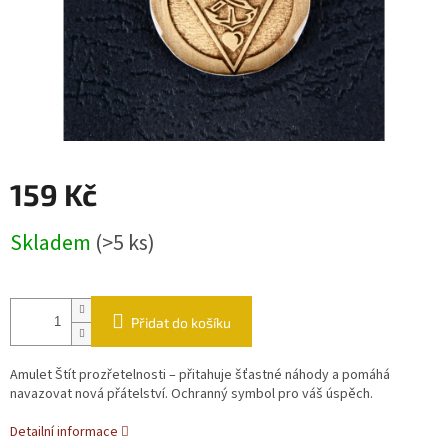
159 Kč
Měrná cena:
Skladem
(>5 ks)
Přidat do košíku
Amulet Štít prozřetelnosti – přitahuje šťastné náhody a pomáhá
navazovat nová přátelství. Ochranný symbol pro váš úspěch.
Detailní informace