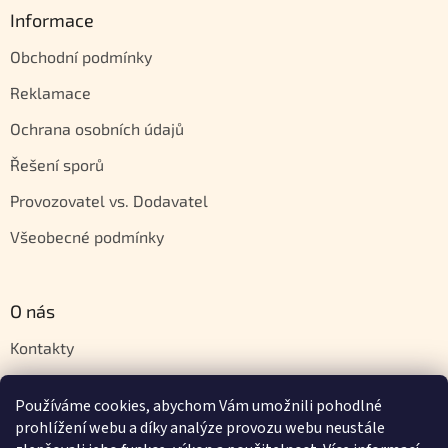
Informace
Obchodní podmínky
Reklamace
Ochrana osobních údajů
Řešení sporů
Provozovatel vs. Dodavatel
Všeobecné podmínky
O nás
Kontakty
Velkoobchod
Používáme cookies, abychom Vám umožnili pohodlné
Napište nám
prohlížení webu a díky analýze provozu webu neustále