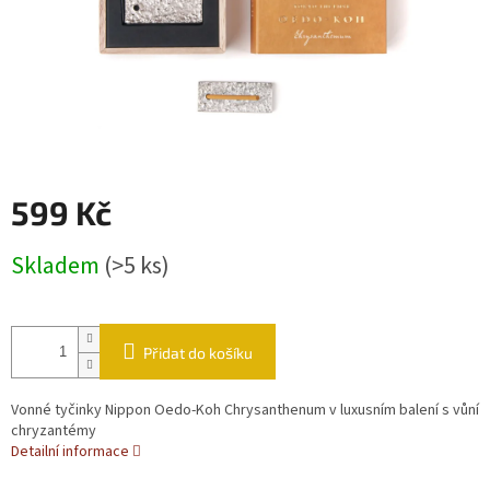
599 Kč
Měrná cena:
Skladem
(>5 ks)
Přidat do košíku
Vonné tyčinky Nippon Oedo-Koh Chrysanthenum v luxusním balení s vůní
chryzantémy
Detailní informace