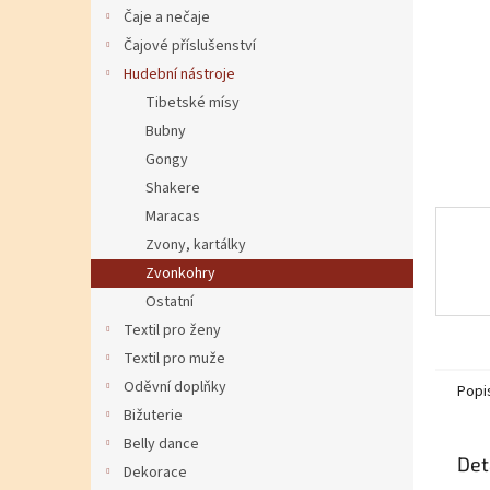
Čaje a nečaje
Čajové příslušenství
Hudební nástroje
Tibetské mísy
Bubny
Gongy
Shakere
Maracas
Zvony, kartálky
Zvonkohry
Ostatní
Textil pro ženy
Textil pro muže
Oděvní doplňky
Popi
Bižuterie
Belly dance
Det
Dekorace