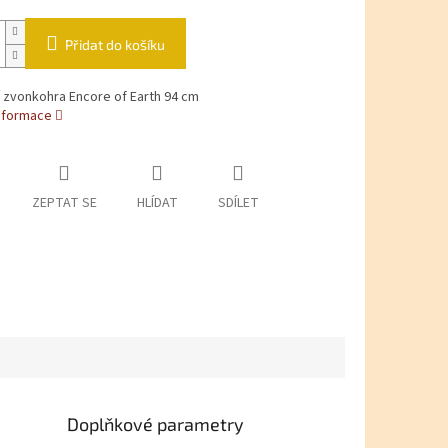
Přidat do košíku
ARMA
í zvonkohra Encore of Earth 94 cm
informace
ZEPTAT SE
HLÍDAT
SDÍLET
Doplňkové parametry