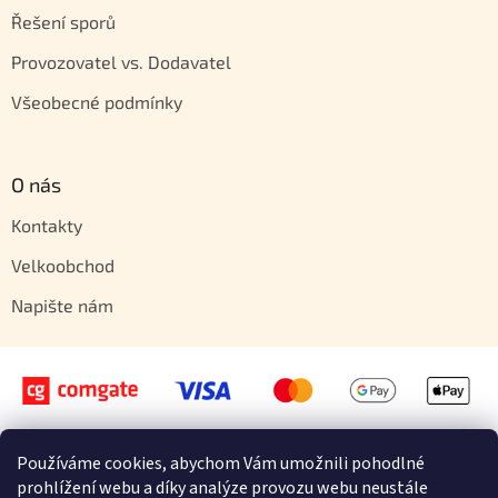
Řešení sporů
Provozovatel vs. Dodavatel
Všeobecné podmínky
O nás
Kontakty
Velkoobchod
Napište nám
Používáme cookies, abychom Vám umožnili pohodlné
Vytvořil Shoptet
prohlížení webu a díky analýze provozu webu neustále