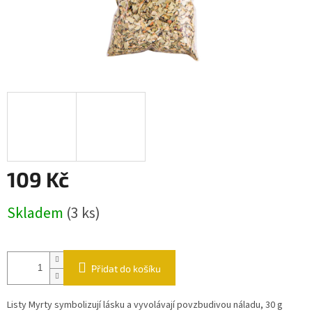
109 Kč
Měrná cena:
Skladem
(3 ks)
Přidat do košíku
Listy Myrty symbolizují lásku a vyvolávají povzbudivou náladu, 30 g