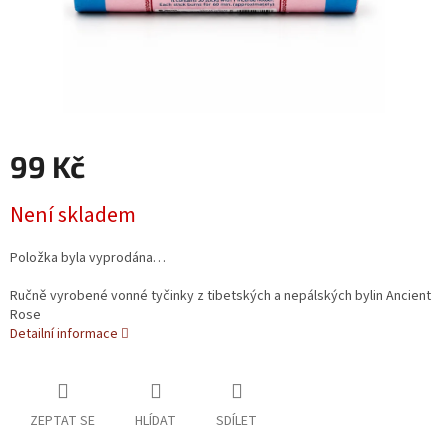
99 Kč
Měrná cena:
Není skladem
Položka byla vyprodána…
Ručně vyrobené vonné tyčinky z tibetských a nepálských bylin Ancient
Rose
Detailní informace
ZEPTAT SE
HLÍDAT
SDÍLET