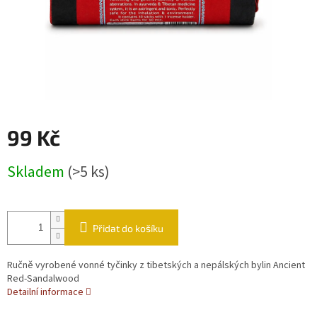
99 Kč
Měrná cena:
Skladem
(>5 ks)
Přidat do košíku
Ručně vyrobené vonné tyčinky z tibetských a nepálských bylin Ancient
Red-Sandalwood
Detailní informace