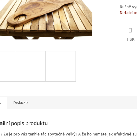
Ručně vyr
Detailní 
TISK
s
Diskuze
ailní popis produktu
o? Že je pro vás tenhle tác zbytečně velký? A že ho nemáte jak efektivně zu