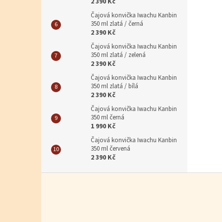
2 390 Kč
Čajová konvička Iwachu Kanbin
350 ml zlatá / černá
2 390 Kč
Čajová konvička Iwachu Kanbin
350 ml zlatá / zelená
2 390 Kč
Čajová konvička Iwachu Kanbin
350 ml zlatá / bílá
2 390 Kč
Čajová konvička Iwachu Kanbin
350 ml černá
1 990 Kč
Čajová konvička Iwachu Kanbin
350 ml červená
2 390 Kč
Zápatí