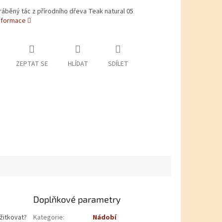
áběný tác z přírodního dřeva Teak natural 05
informace
ZEPTAT SE
HLÍDAT
SDÍLET
Doplňkové parametry
žitkovat?
Kategorie
:
Nádobí