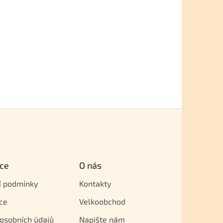
ce
O nás
í podmínky
Kontakty
ce
Velkoobchod
osobních údajů
Napište nám