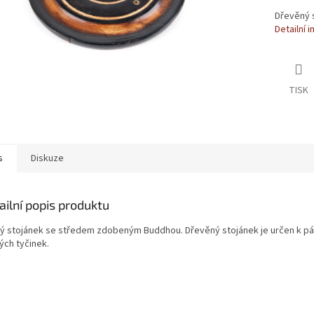
Dřevěný 
Detailní 
TISK
s
Diskuze
ailní popis produktu
tý stojánek se středem zdobeným Buddhou. Dřevěný stojánek je určen k pá
ých tyčinek.