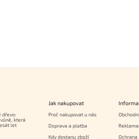
Jak nakupovat
Informa
 dřevo:
Proč nakupovat u nás
Obchodn
vůně, která
esát let
Doprava a platba
Reklama
Kdy dostanu zboží
Ochrana 