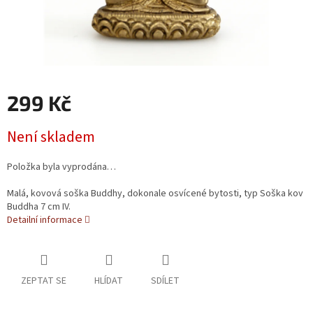
299 Kč
Měrná cena:
Není skladem
Položka byla vyprodána…
Malá, kovová soška Buddhy, dokonale osvícené bytosti, typ Soška kov
Buddha 7 cm IV.
Detailní informace
ZEPTAT SE
HLÍDAT
SDÍLET