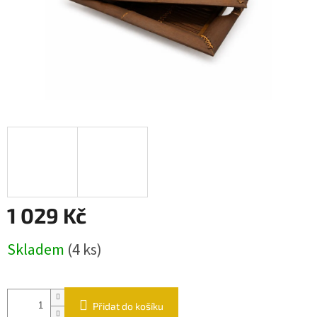
1 029 Kč
Měrná cena:
Skladem
(4 ks)
Přidat do košíku