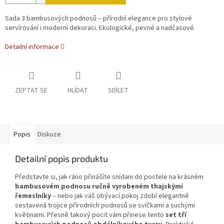
Sada 3 bambusových podnosů – přírodní elegance pro stylové
servírování i moderní dekoraci. Ekologické, pevné a nadčasové.
Detailní informace
ZEPTAT SE
HLÍDAT
SDÍLET
Popis
Diskuze
Detailní popis produktu
Představte si, jak ráno přinášíte snídani do postele na krásném
bambusovém podnosu ručně vyrobeném thajskými
řemeslníky
– nebo jak váš obývací pokoj zdobí elegantně
sestavená trojice přírodních podnosů se svíčkami a suchými
květinami. Přesně takový pocit vám přinese tento
set tří