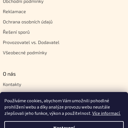
Obchodní podmínky
Reklamace
Ochrana osobních údajů
Řešení sporů
Provozovatel vs. Dodavatel
Všeobecné podmínky
O nás
Kontakty
Velkoobchod
Používáme cookies, abychom Vám umožnili pohodlné
Napište nám
prohlížení webu a díky analýze provozu webu neustále
zlepšovali jeho funkce, výkon a použitelnost.
Více informací.