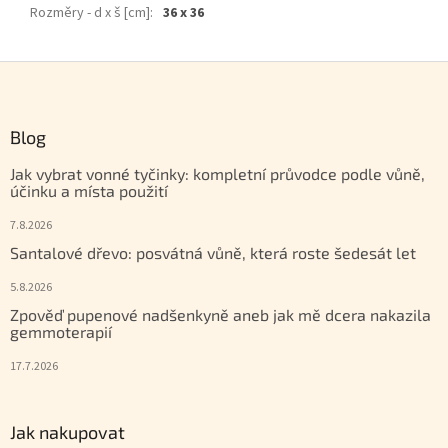
Rozměry - d x š [cm]
:
36 x 36
Zápatí
Blog
Jak vybrat vonné tyčinky: kompletní průvodce podle vůně,
účinku a místa použití
7.8.2026
Santalové dřevo: posvátná vůně, která roste šedesát let
5.8.2026
Zpověď pupenové nadšenkyně aneb jak mě dcera nakazila
gemmoterapií
17.7.2026
Jak nakupovat