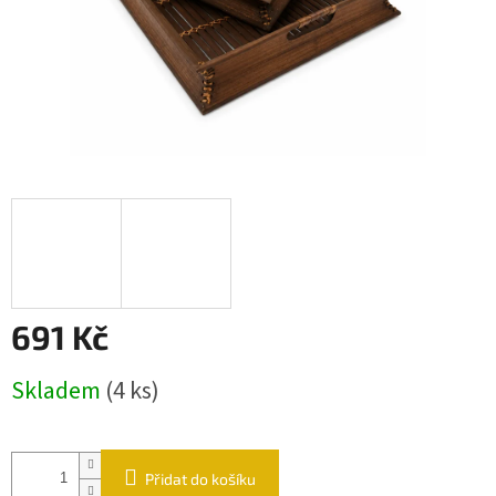
691 Kč
Měrná cena:
Skladem
(4 ks)
Přidat do košíku