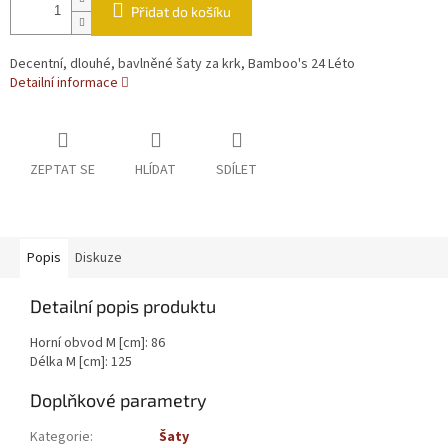
Přidat do košíku
Decentní, dlouhé, bavlněné šaty za krk, Bamboo's 24 Léto
Detailní informace
ZEPTAT SE
HLÍDAT
SDÍLET
Popis
Diskuze
Detailní popis produktu
Horní obvod M [cm]: 86
Délka M [cm]: 125
Doplňkové parametry
Kategorie
:
Šaty