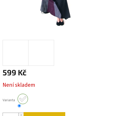
599 Kč
Měrná cena:
Není skladem
Varianta