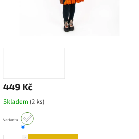
449 Kč
Měrná cena:
Skladem
(2 ks)
Varianta