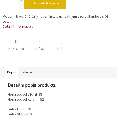
Přidat do košíku
Moderní bavlněné šaty na ramínka s úchvatnými vzory, Bamboo's 09
Léto
Detailní informace
ZEPTAT SE
HLÍDAT
SDÍLET
Popis
Diskuze
Detailní popis produktu
Horní obvod L [cm]: 88
Horní obvod XL [cm]: 92
Délka L [cm]: 88
Délka XL [cm]: 90