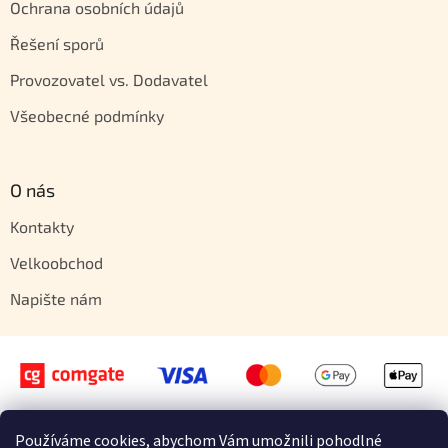
Ochrana osobních údajů
Řešení sporů
Provozovatel vs. Dodavatel
Všeobecné podmínky
O nás
Kontakty
Velkoobchod
Napište nám
Používáme cookies, abychom Vám umožnili pohodlné
Vytvořil Shoptet