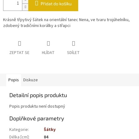
Přidat do košíku
Krásně třpytivý šátek na orientální tanec Nena, ve tvaru trojúhelníku,
zdobený tradičními korálky a střapci
ZEPTAT SE
HLÍDAT
SDÍLET
Popis
Diskuze
Detailní popis produktu
Popis produktu není dostupný
Doplňkové parametry
Kategorie
:
Šátky
Délka [cm]
:
84