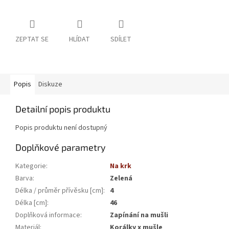
ZEPTAT SE
HLÍDAT
SDÍLET
Popis
Diskuze
Detailní popis produktu
Popis produktu není dostupný
Doplňkové parametry
Kategorie
:
Na krk
Barva
:
Zelená
Délka / průměr přívěsku [cm]
:
4
Délka [cm]
:
46
Doplňková informace
:
Zapínání na mušli
Materiál
:
Korálky x mušle