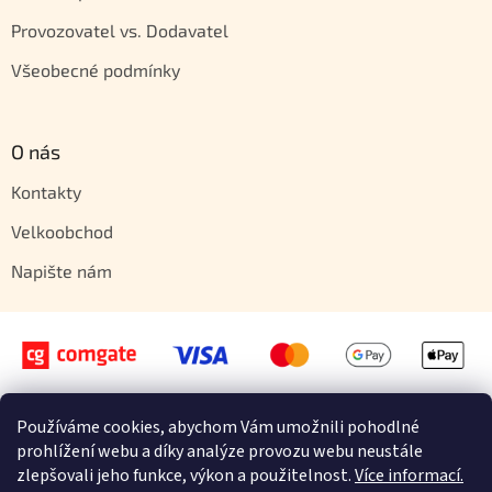
Provozovatel vs. Dodavatel
Všeobecné podmínky
O nás
Kontakty
Velkoobchod
Napište nám
Používáme cookies, abychom Vám umožnili pohodlné
Vytvořil Shoptet
prohlížení webu a díky analýze provozu webu neustále
zlepšovali jeho funkce, výkon a použitelnost.
Více informací.