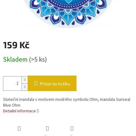
159 Kč
Měrná cena:
Skladem
(>5 ks)
Přidat do košíku
Sluneční mandala s motivem modrého symbolu Ohm, mandala Sunseal
Blue Ohm
Detailní informace