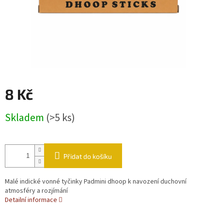
8 Kč
Měrná cena:
Skladem
(>5 ks)
Přidat do košíku
Malé indické vonné tyčinky Padmini dhoop k navození duchovní
atmosféry a rozjímání
Detailní informace