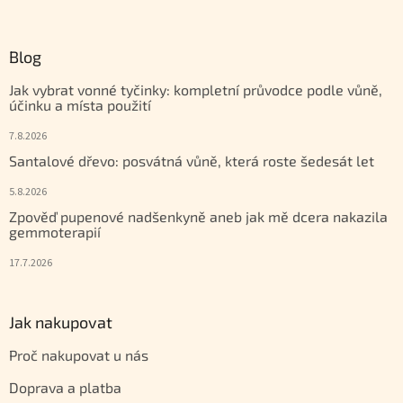
Blog
Jak vybrat vonné tyčinky: kompletní průvodce podle vůně,
účinku a místa použití
7.8.2026
Santalové dřevo: posvátná vůně, která roste šedesát let
5.8.2026
Zpověď pupenové nadšenkyně aneb jak mě dcera nakazila
gemmoterapií
17.7.2026
Jak nakupovat
Proč nakupovat u nás
Doprava a platba