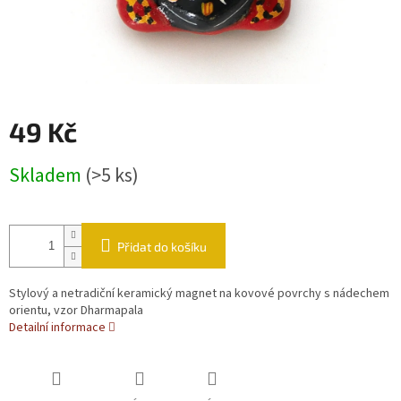
49 Kč
Měrná cena:
Skladem
(>5 ks)
Přidat do košíku
Stylový a netradiční keramický magnet na kovové povrchy s nádechem
orientu, vzor Dharmapala
Detailní informace