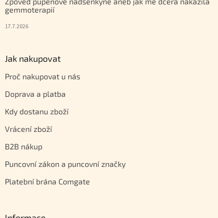
Zpověď pupenové nadšenkyně aneb jak mě dcera nakazila
gemmoterapií
17.7.2026
Jak nakupovat
Proč nakupovat u nás
Doprava a platba
Kdy dostanu zboží
Vrácení zboží
B2B nákup
Puncovní zákon a puncovní značky
Platební brána Comgate
Informace