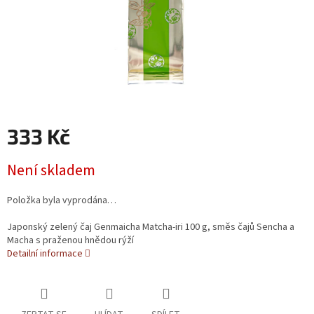
333 Kč
Měrná cena:
Není skladem
Položka byla vyprodána…
Japonský zelený čaj Genmaicha Matcha-iri 100 g, směs čajů Sencha a
Macha s praženou hnědou rýží
Detailní informace