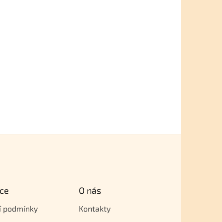
ce
O nás
í podmínky
Kontakty