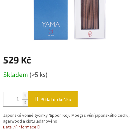
529 Kč
Měrná cena:
Skladem
(>5 ks)
Přidat do košíku
Japonské vonné tyčinky Nippon Koju Moegi s vůní japonského cedru,
agarwood a cistu ladanového
Detailní informace