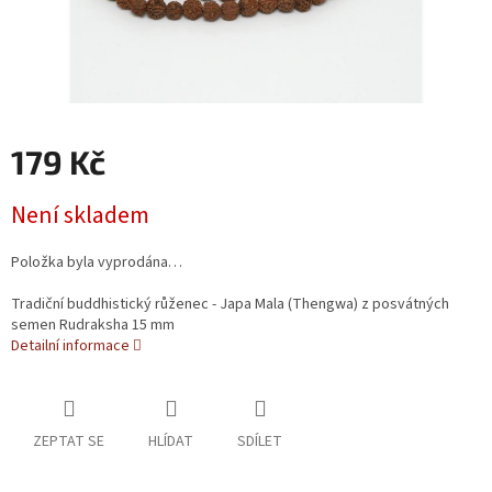
179 Kč
Měrná cena:
Není skladem
Položka byla vyprodána…
Tradiční buddhistický růženec - Japa Mala (Thengwa) z posvátných
semen Rudraksha 15 mm
Detailní informace
ZEPTAT SE
HLÍDAT
SDÍLET