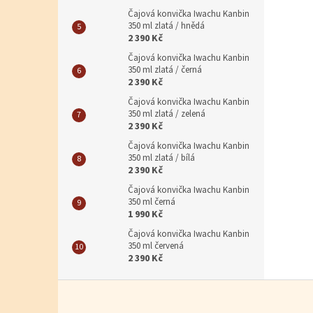
Čajová konvička Iwachu Kanbin
350 ml zlatá / hnědá
2 390 Kč
Čajová konvička Iwachu Kanbin
350 ml zlatá / černá
2 390 Kč
Čajová konvička Iwachu Kanbin
350 ml zlatá / zelená
2 390 Kč
Čajová konvička Iwachu Kanbin
350 ml zlatá / bílá
2 390 Kč
Čajová konvička Iwachu Kanbin
350 ml černá
1 990 Kč
Čajová konvička Iwachu Kanbin
350 ml červená
2 390 Kč
Zápatí